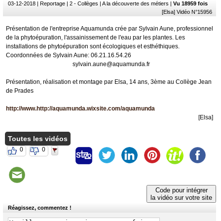
03-12-2018
| Reportage | 2 - Collèges | A la découverte des métiers |
Vu 18959 fois
[Elsa] Vidéo N°15956
Présentation de l'entreprise Aquamunda crée par Sylvain Aune, professionnel
de la phytoépuration, l'assainissement de l'eau par les plantes. Les
installations de phytoépuration sont écologiques et esthéthiques.
Coordonnées de Sylvain Aune: 06.21.16.54.26
sylvain.aune@aquamunda.fr
Présentation, réalisation et montage par Elsa, 14 ans, 3ème au Collège Jean
de Prades
http://www.http://aquamunda.wixsite.com/aquamunda
[Elsa]
Toutes les vidéos
0
0
Code pour intégrer
la vidéo sur votre site
Réagissez, commentez !