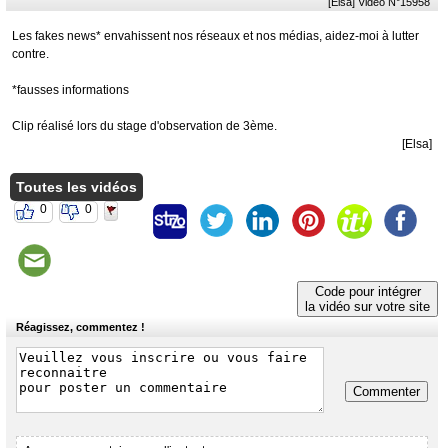
[Elsa] Vidéo N°15958
Les fakes news* envahissent nos réseaux et nos médias, aidez-moi à lutter
contre.
*fausses informations
Clip réalisé lors du stage d'observation de 3ème.
[Elsa]
Toutes les vidéos
0
0
Code pour intégrer
la vidéo sur votre site
Réagissez, commentez !
Commenter