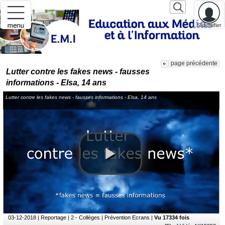
S'identifier
page précédente
Lutter contre les fakes news - fausses
informations - Elsa, 14 ans
Lutter contre les fakes news - fausses informations - Elsa, 14 ans
03-12-2018
| Reportage | 2 - Collèges | Prévention Ecrans |
Vu 17334 fois