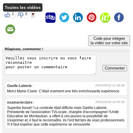
Toutes les vidéos
1
0
Code pour intégrer
la vidéo sur votre site
Réagissez, commentez !
Commenter
Gaelle-Laborie
:
25/02/2019 12:36:08
Merci Marie-Claire. C'était vraiment une très enrichissante expérience.
examarieclaire
:
25/02/2019 10:55:56
Superbe travail ! Le contexte était difficile mais Gaëlle Laborie,
Présidente de l'association TVLocale, chargée d'accompagner l'Unité
Educative de Montauban, a offert à ces jeunes la possibilité de
s'exprimer et, il faut le reconnaître, ils l'ont fait tels de vrais professionnels
!!! Il faut espérer que cette expérience se renouvelle.