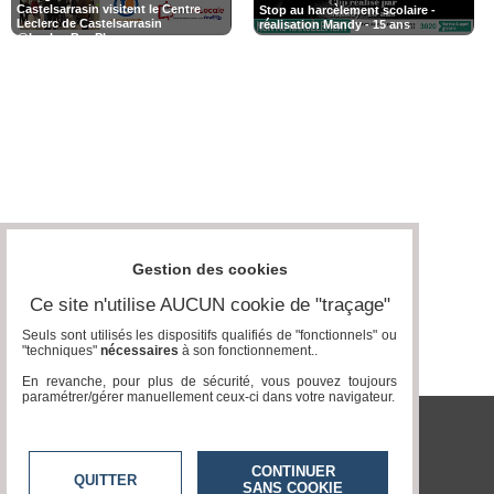
Castelsarrasin visitent le Centre
Stop au harcèlement scolaire -
Leclerc de Castelsarrasin
réalisation Mandy - 15 ans
@LeclercBonPlan
Gestion des cookies
Ce site n'utilise AUCUN cookie de "traçage"
Seuls sont utilisés les dispositifs qualifiés de "fonctionnels" ou
"techniques"
nécessaires
à son fonctionnement..
En revanche, pour plus de sécurité, vous pouvez toujours
paramétrer/gérer manuellement ceux-ci dans votre navigateur.
Education aux Médias et à
CONTINUER
QUITTER
SANS COOKIE