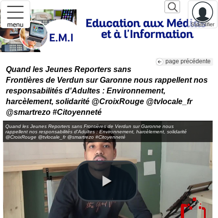
S'identifier
page précédente
Quand les Jeunes Reporters sans
Frontières de Verdun sur Garonne nous rappellent nos
responsabilités d'Adultes : Environnement,
harcèlement, solidarité @CroixRouge @tvlocale_fr
@smartrezo #Citoyenneté
Quand les Jeunes Reporters sans Frontières de Verdun sur Garonne nous
rappellent nos responsabilités d'Adultes : Environnement, harcèlement, solidarité
@CroixRouge @tvlocale_fr @smartrezo #Citoyenneté