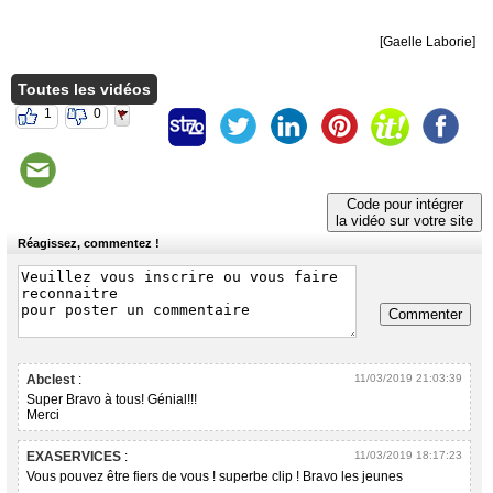
[Gaelle Laborie]
Toutes les vidéos
1
0
Code pour intégrer
la vidéo sur votre site
Réagissez, commentez !
Commenter
Abclest
:
11/03/2019 21:03:39
Super Bravo à tous! Génial!!!
Merci
EXASERVICES
:
11/03/2019 18:17:23
Vous pouvez être fiers de vous ! superbe clip ! Bravo les jeunes