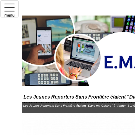
Les Jeunes Reporters Sans Frontière étaient "
Les Jeunes Reporters Sans Frontière étaient "Dans ma Cuisine" à Verdun-Sur