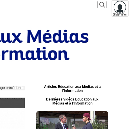
S'identifier
Articles Education aux Médias et à
age précédente
l'Information
Dernières vidéos Education aux
Médias et à l'Information