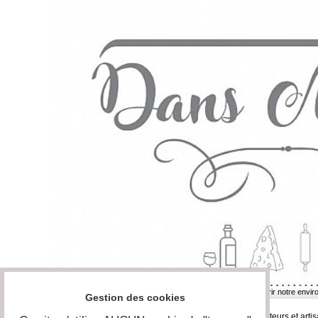
05-05-2019
| Reportage | 4- Ateliers extra-scolaires | Découvrir notre envi
Gestion des cookies
Dans ma cuisine est une boutique éphémère de producteurs et artisa