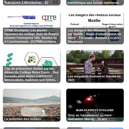
Transports à Montbartier - 82
esthéthique aux fosses septiques
CPME Occitanie: Les jeunes
Les dangers des Réseaux Sociaux
reporters du collège Jean de Prades
par Maëlle - Stage d'observation de
visitent l'entreprise VDL Service 82
3ème - TvLocale - Acteurs Locaux -
Smartrezo
Clip de prévention réalisé par les
élèves du Collège Notre Dame : Des
conseils pour mieux s'alimenter
Les inégalités homme et femme en
alimentation, maîtriser son stress,
2021
mieux communiquer et sur dangers
des réseaux sociaux.
Stop au harcèlement scolaire -
La pollution des océans
réalisation Mandy - 15 ans