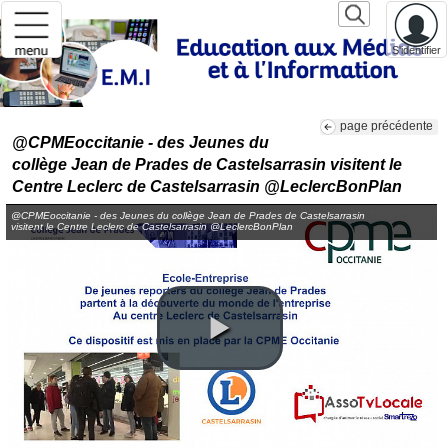
S'identifier
page précédente
@CPMEoccitanie - des Jeunes du
collège Jean de Prades de Castelsarrasin visitent le
Centre Leclerc de Castelsarrasin @LeclercBonPlan
@CPMEoccitanie - des Jeunes du collège Jean de Prades de Castelsarrasin
visitent le Centre Leclerc de Castelsarrasin @LeclercBonPlan