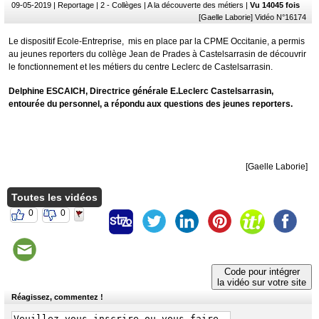
09-05-2019
| Reportage | 2 - Collèges | A la découverte des métiers |
Vu 14045 fois
[Gaelle Laborie] Vidéo N°16174
Le dispositif Ecole-Entreprise, mis en place par la CPME Occitanie, a permis
au jeunes reporters du collège Jean de Prades à Castelsarrasin de découvrir
le fonctionnement et les métiers du centre Leclerc de Castelsarrasin.
Delphine ESCAICH, Directrice générale E.Leclerc Castelsarrasin,
entourée du personnel, a répondu aux questions des jeunes reporters.
[Gaelle Laborie]
Toutes les vidéos
0
0
Code pour intégrer
la vidéo sur votre site
Réagissez, commentez !