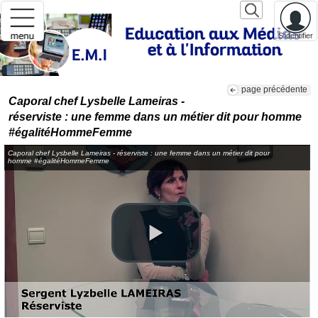
S'identifier
page précédente
Caporal chef Lysbelle Lameiras -
réserviste : une femme dans un métier dit pour homme
#égalitéHommeFemme
Caporal chef Lysbelle Lameiras - réserviste : une femme dans un métier dit pour
homme #égalitéHommeFemme