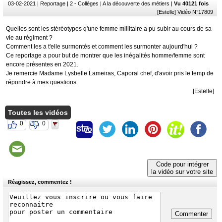
03-02-2021
| Reportage | 2 - Collèges | A la découverte des métiers |
Vu 40121 fois
[Estelle] Vidéo N°17809
Quelles sont les stéréotypes q'une femme millitaire a pu subir au cours de sa
vie au régiment ?
Comment les a t'elle surmontés et comment les surmonter aujourd'hui ?
Ce reportage a pour but de montrer que les inégalités homme/femme sont
encore présentes en 2021.
Je remercie Madame Lysbelle Lameiras, Caporal chef, d'avoir pris le temp de
répondre à mes questions.
[Estelle]
Toutes les vidéos
0
0
Code pour intégrer
la vidéo sur votre site
Réagissez, commentez !
Commenter