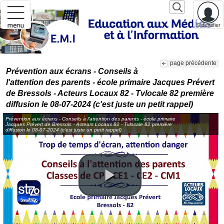
S'identifier
page précédente
Prévention aux écrans - Conseils à
l'attention des parents - école primaire Jacques Prévert
de Bressols - Acteurs Locaux 82 - Tvlocale 82 première
diffusion le 08-07-2024 (c'est juste un petit rappel)
Prévention aux écrans - Conseils à l'attention des parents - école primaire
Jacques Prévert de Bressols - Acteurs Locaux 82 - Tvlocale 82 première
diffusion le 08-07-2024 (c'est juste un petit rappel)