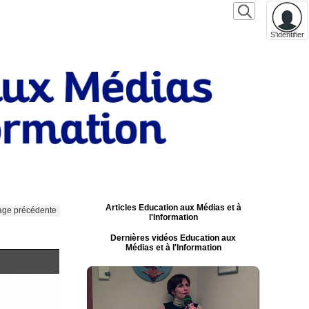
S'identifier
Articles Education aux Médias et à
age précédente
l'Information
Dernières vidéos Education aux
Médias et à l'Information