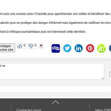
suivi une cession avec Charlotte pour appréhender son métier et bénéficier des o
Laborie pour se protéger des danger d'Internet mais également de maîtriser les bo
rant à l'éthique journalistique puis ont interviewé cette dernière.
0
0
intégrer
votre site
Contactez-nous
Infos
CNI