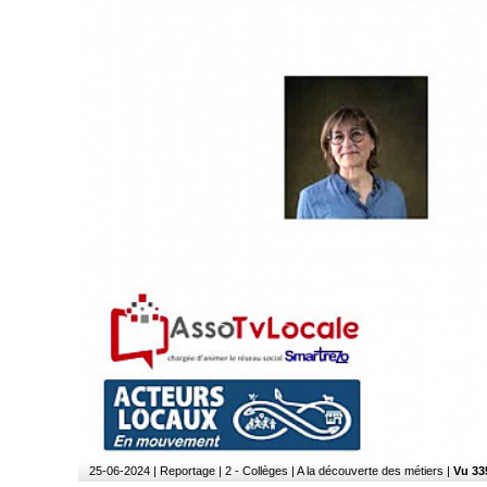
25-06-2024
| Reportage | 2 - Collèges | A la découverte des métiers |
Vu 33